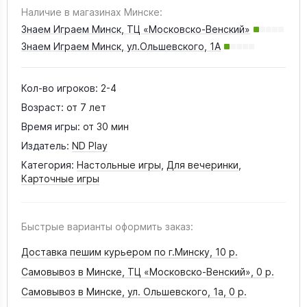
Наличие в магазинах Минске:
Знаем Играем Минск, ТЦ «Московско-Венский»
Знаем Играем Минск, ул.Ольшевского, 1А
Кол-во игроков:
2-4
Возраст:
от 7 лет
Время игры:
от 30 мин
Издатель:
ND Play
Категория:
Настольные игры
,
Для вечеринки
,
Карточные игры
Быстрые варианты оформить заказ:
Доставка пешим курьером по г.Минску,
10 р.
Самовывоз в Минске, ТЦ «Московско-Венский»,
0 р.
Самовывоз в Минске, ул. Ольшевского, 1а,
0 р.