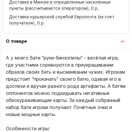
Доставка в Минске в определенные населённые
пункты (рассчитывается оператором),
0 р.
Доставка курьерской службой Европочта (за счет
получателя),
0 р.
О товаре
А у моего бати "руки-бинзопилы" - весёлая игра,
где участники соревнуются в приукрашивании
образов своих бать и высмеивании чужих. Игрокам
предстоит "прокачать" своего батю, одевая его в
доспехи и вручая разного рода артефакты. А батям
оппонентов можно подкидывать негативные
обескураживающие карты. За каждый собранный
набор бати игроки получают Почётные очки и
новые мощные карты.
Особенности игры: