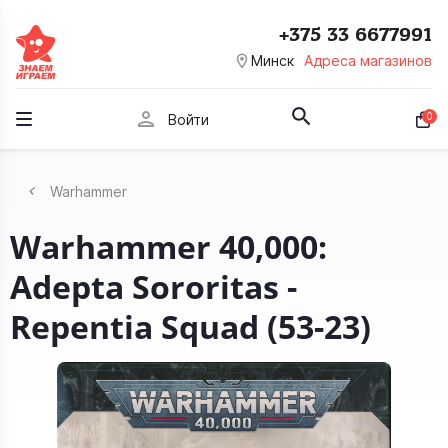
+375 33 6677991
room
Минск
Адреса магазинов
person
0
Войти
Warhammer
Warhammer 40,000:
Adepta Sororitas -
Repentia Squad (53-23)