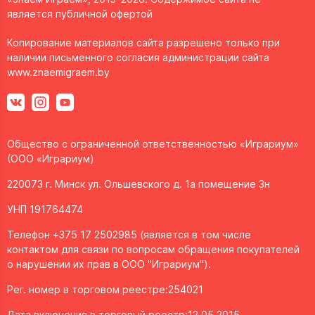
является публичной офертой
Копирование материалов сайта разрешено только при
наличии письменного согласия администрации сайта
www.znaemigraem.by
Общество с ограниченной ответственностью «Играриум»
(ООО «Играриум)
220073 г. Минск ул. Ольшевского д. 1а помещение 3н
УНП 191764474
Телефон +375 17 2502985 (является в том числе
контактом для связи по вопросам обращения покупателей
о нарушении их прав в ООО "Играриум").
Рег. номер в торговом реестре:254021
Дата включения в торговый реестр:12.05.2015