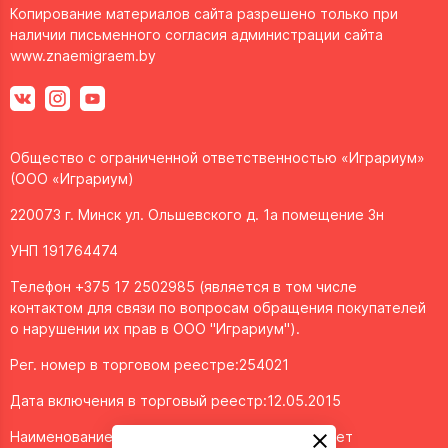
Копирование материалов сайта разрешено только при
наличии письменного согласия администрации сайта
www.znaemigraem.by
Общество с ограниченной ответственностью «Играриум»
(ООО «Играриум)
220073 г. Минск ул. Ольшевского д. 1а помещение 3н
УНП 191764474
Телефон +375 17 2502985 (является в том числе
контактом для связи по вопросам обращения покупателей
о нарушении их прав в ООО "Играриум").
Рег. номер в торговом реестре:254021
Дата включения в торговый реестр:12.05.2015
Наименование объекта/доменное имя интернет