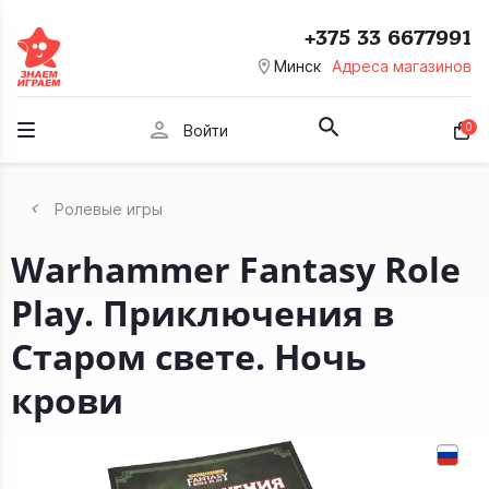
+375 33 6677991
room
Минск
Адреса магазинов
person
0
Войти
Ролевые игры
Warhammer Fantasy Role
Play. Приключения в
Старом свете. Ночь
крови