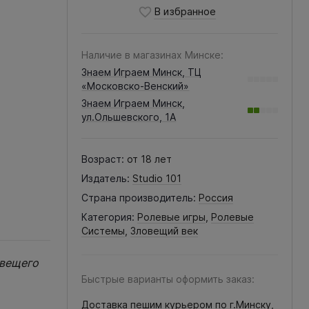
Наличие в магазинах Минске:
Знаем Играем Минск, ТЦ
«Московско-Венский»
Знаем Играем Минск,
ул.Ольшевского, 1А
Возраст:
от 18 лет
Издатель:
Studio 101
Страна производитель:
Россия
Категория:
Ролевые игры
,
Ролевые
Системы
,
Зловещий век
овещего
Быстрые варианты оформить заказ:
Доставка пешим курьером по г.Минску,