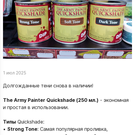
1 июл 2025
Долгожданные тени снова в наличии!
The Army Painter Quickshade (250 мл.)
- экономная
и простая в использовании.
Типы
Quickshade:
•
Strong Tone
: Самая популярная проливка,