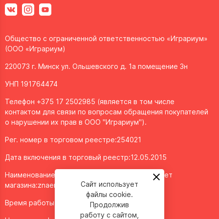
Общество с ограниченной ответственностью «Играриум»
(ООО «Играриум)
220073 г. Минск ул. Ольшевского д. 1а помещение 3н
УНП 191764474
Телефон +375 17 2502985 (является в том числе
контактом для связи по вопросам обращения покупателей
о нарушении их прав в ООО "Играриум").
Рег. номер в торговом реестре:254021
Дата включения в торговый реестр:12.05.2015
Наименование объекта/доменное имя интернет
Сайт использует
магазина:
znaemigraem.by
файлы cookie.
Время работы: ежедневно с 11:00 до 20:00
Продолжив
работу с сайтом,