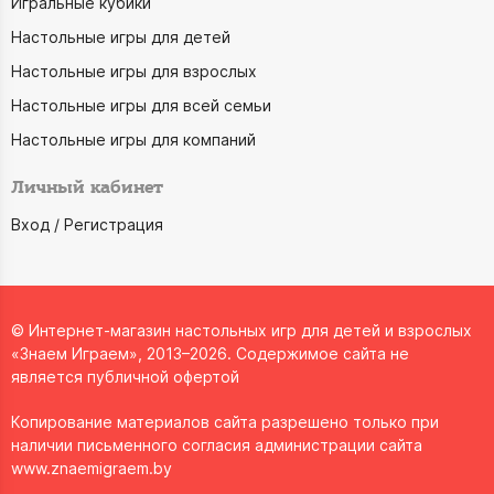
Игральные кубики
Настольные игры для детей
Настольные игры для взрослых
Настольные игры для всей семьи
Настольные игры для компаний
Личный кабинет
Вход / Регистрация
© Интернет-магазин настольных игр для детей и взрослых
«Знаем Играем», 2013–2026. Содержимое сайта не
является публичной офертой
Копирование материалов сайта разрешено только при
наличии письменного согласия администрации сайта
www.znaemigraem.by