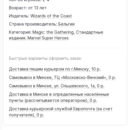
Возраст:
от 13 лет
Издатель:
Wizards of the Coast
Страна производитель:
Бельгия
Категория:
Magic: the Gathering
,
Стандартные
издания
,
Marvel Super Heroes
Быстрые варианты оформить заказ:
Доставка пешим курьером по г.Минску,
10 р.
Самовывоз в Минске, ТЦ «Московско-Венский»,
0 р.
Самовывоз в Минске, ул. Ольшевского, 1а,
0 р.
Доставка в Минске в определенные населённые
пункты (рассчитывается оператором),
0 р.
Доставка курьерской службой Европочта (за счет
получателя),
0 р.