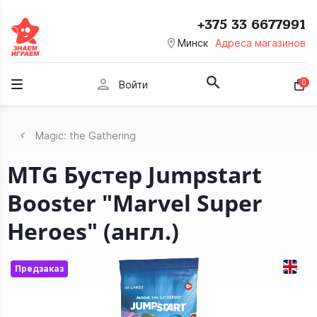
+375 33 6677991
room
Минск
Адреса магазинов
person
0
Войти
Magic: the Gathering
MTG Бустер Jumpstart
Booster "Marvel Super
Heroes" (англ.)
Предзаказ