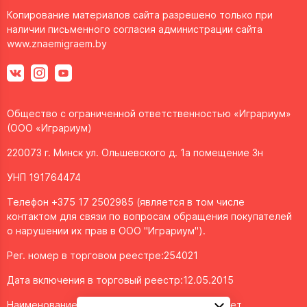
Копирование материалов сайта разрешено только при
наличии письменного согласия администрации сайта
www.znaemigraem.by
Общество с ограниченной ответственностью «Играриум»
(ООО «Играриум)
220073 г. Минск ул. Ольшевского д. 1а помещение 3н
УНП 191764474
Телефон +375 17 2502985 (является в том числе
контактом для связи по вопросам обращения покупателей
о нарушении их прав в ООО "Играриум").
Рег. номер в торговом реестре:254021
Дата включения в торговый реестр:12.05.2015
Наименование объекта/доменное имя интернет