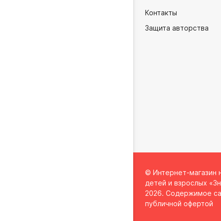
Контакты
Защита авторства
© Интернет-магазин 
детей и взрослых «Зн
2026. Содержимое са
публичной офертой