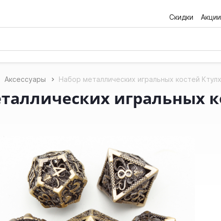
Скидки
Акции
Аксессуары
Набор металлических игральных костей Ктулху
таллических игральных ко