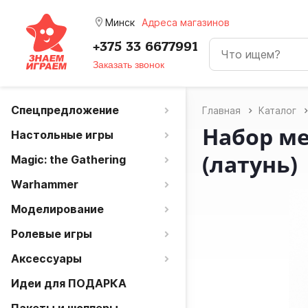
room
Минск
Адреса магазинов
+375 33 6677991
Заказать звонок
Спецпредложение
Главная
Каталог
Набор ме
Настольные игры
(латунь)
Magic: the Gathering
Warhammer
Моделирование
Ролевые игры
Аксессуары
Идеи для ПОДАРКА