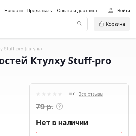
person
Новости
Предзаказы
Оплата и доставка
Войти
Корзина
 Stuff-pro (латунь)
стей Ктулху Stuff-pro
Все отзывы
0
79 р.
Нет в наличии