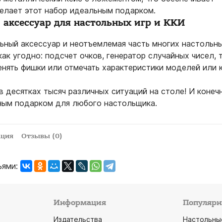
делает этот набор идеальным подарком.
аксессуар для настольных игр и ККИ
ьный аксессуар и неотъемлемая часть многих настольны
ак угодно: подсчет очков, генератор случайных чисел, 
нять фишки или отмечать характеристики моделей или к
в десятках тысяч различных ситуаций на столе! И конеч
ным подарком для любого настольщика.
ация
Отзывы (0)
ьями:
Информация
Популярн
Издательства
Настольны