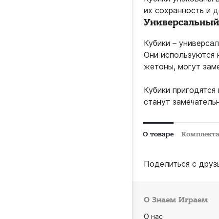
их сохранность и 
Универсальный 
Кубики – универсал
Они используются к
жетоны, могут заме
Кубики пригодятся 
станут замечатель
О товаре
Комплект
Поделиться с друз
О Знаем Играем
О нас