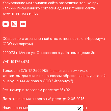
Копирование материалов сайта разрешено только при
наличии письменного согласия администрации сайта
www.znaemigraem.by
Общество с ограниченной ответственностью «Играриум»
(ООО «Играриум)
220073 г. Минск ул. Ольшевского д. 1а помещение 3н
УНП 191764474
Телефон +375 17 2502985 (является в том числе
контактом для связи по вопросам обращения покупателей
о нарушении их прав в ООО "Играриум").
Рег. номер в торговом реестре:254021
Дата включения в торговый реестр:12.05.2015
Наименование объекта/доменное имя интернет