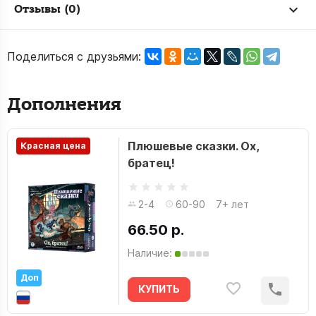
Отзывы (0)
Поделиться с друзьями:
Дополнения
Плюшевые сказки. Ох,
Красная цена
братец!
2-4
60-90
7+ лет
66.50 р.
Наличие:
Доп
КУПИТЬ