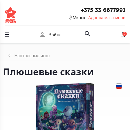
+375 33 6677991
room
Минск
Адреса магазинов
person
0
Войти
Настольные игры
Плюшевые сказки