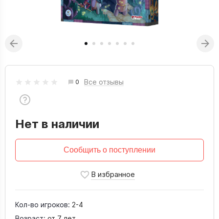
Все отзывы
0
Нет в наличии
Сообщить о поступлении
Кол-во игроков:
2-4
Возраст:
от 7 лет