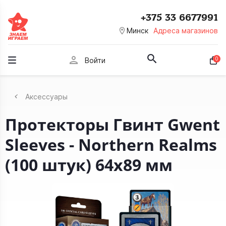
+375 33 6677991
room
Минск
Адреса магазинов
person
0
Войти
Аксессуары
Протекторы Гвинт Gwent
Sleeves - Northern Realms
(100 штук) 64х89 мм