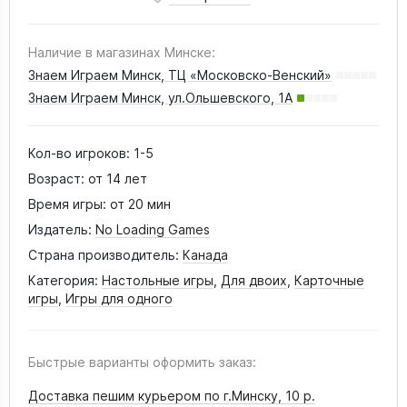
Наличие в магазинах Минске:
Знаем Играем Минск, ТЦ «Московско-Венский»
Знаем Играем Минск, ул.Ольшевского, 1А
Кол-во игроков:
1-5
Возраст:
от 14 лет
Время игры:
от 20 мин
Издатель:
No Loading Games
Страна производитель:
Канада
Категория:
Настольные игры
,
Для двоих
,
Карточные
игры
,
Игры для одного
Быстрые варианты оформить заказ:
Доставка пешим курьером по г.Минску,
10 р.