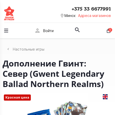
+375 33 6677991
room
Минск
Адреса магазинов
person
0
Войти
Настольные игры
Дополнение Гвинт:
Север (Gwent Legendary
Ballad Northern Realms)
Красная цена