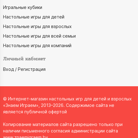
Игральные кубики
Настольные игры для детей
Настольные игры для взрослых
Настольные игры для всей семьи
Настольные игры для компаний
Личный кабинет
Вход / Регистрация
© Интернет-магазин настольных игр для детей и взрослых
«Знаем Играем», 2013–2026. Содержимое сайта не
является публичной офертой
Копирование материалов сайта разрешено только при
наличии письменного согласия администрации сайта
www.znaemigraem.by