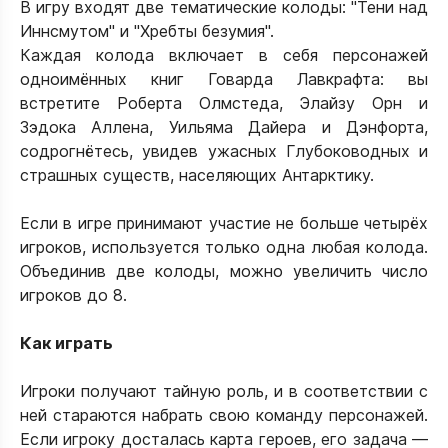
В игру входят две тематические колоды: "Тени над
Иннсмутом" и "Хребты безумия".
Каждая колода включает в себя персонажей
одноимённых книг Говарда Лавкрафта: вы
встретите Роберта Олмстеда, Элайзу Орн и
Зэдока Аллена, Уильяма Дайера и Дэнфорта,
содрогнётесь, увидев ужасных Глубоководных и
страшных существ, населяющих Антарктику.
Если в игре принимают участие не больше четырёх
игроков, используется только одна любая колода.
Объединив две колоды, можно увеличить число
игроков до 8.
Как играть
Игроки получают тайную роль, и в соответствии с
ней стараются набрать свою команду персонажей.
Если игроку досталась карта героев, его задача —