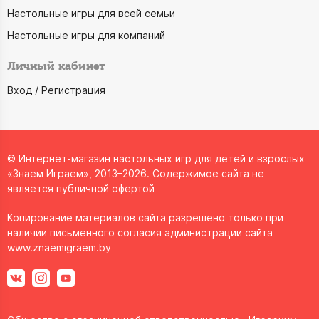
Настольные игры для всей семьи
Настольные игры для компаний
Личный кабинет
Вход / Регистрация
© Интернет-магазин настольных игр для детей и взрослых
«Знаем Играем», 2013–2026. Содержимое сайта не
является публичной офертой
Копирование материалов сайта разрешено только при
наличии письменного согласия администрации сайта
www.znaemigraem.by