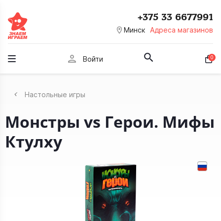
+375 33 6677991
room
Минск
Адреса магазинов
person
0
Войти
Настольные игры
Монстры vs Герои. Мифы
Ктулху