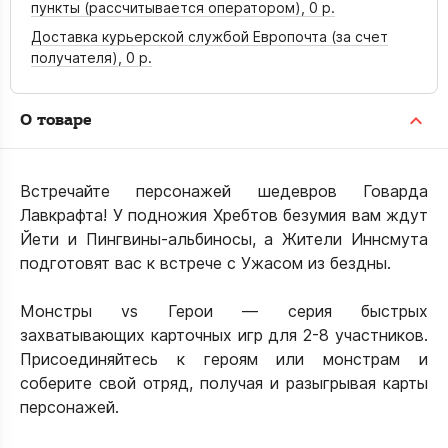
пункты (рассчитывается оператором),
0 р.
Доставка курьерской службой Европочта (за счет
получателя),
0 р.
О товаре
Встречайте персонажей шедевров Говарда
Лавкрафта! У подножия Хребтов безумия вам ждут
Йети и Пингвины-альбиносы, а Жители Иннсмута
подготовят вас к встрече с Ужасом из бездны.
Монстры vs Герои — серия быстрых
захватывающих карточных игр для 2-8 участников.
Присоединяйтесь к героям или монстрам и
соберите свой отряд, получая и разыгрывая карты
персонажей.