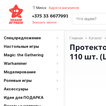
room
Минск
Адреса магазинов
+375 33 6677991
Заказать звонок
Спецпредложение
Главная
Каталог
Протекто
Настольные игры
110 шт. (
Magic: the Gathering
Warhammer
Моделирование
Ролевые игры
Аксессуары
Идеи для ПОДАРКА