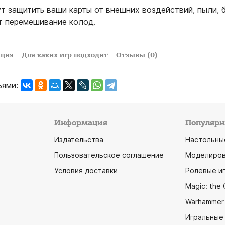
т защитить ваши карты от внешних воздействий, пыли, 
ат перемешивание колод.
ация
Для каких игр подходит
Отзывы (0)
ьями:
Информация
Популярн
Издательства
Настольны
Пользовательское соглашение
Моделиров
Условия доставки
Ролевые и
Magic: the 
Warhammer
Игральные