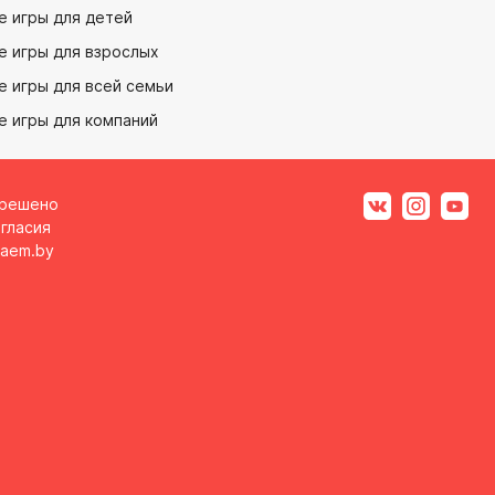
е игры для детей
е игры для взрослых
 игры для всей семьи
е игры для компаний
зрешено
гласия
aem.by