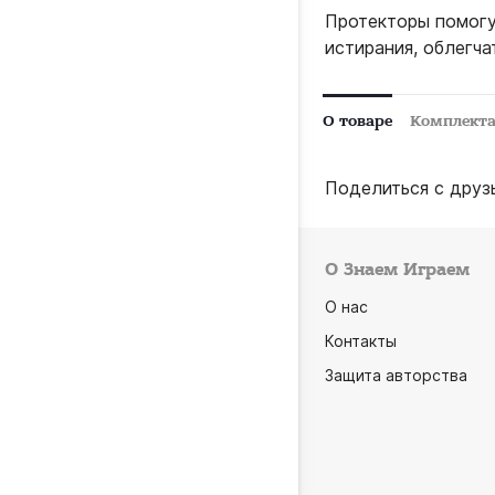
Протекторы помогу
истирания, облегч
О товаре
Комплект
Поделиться с друз
О Знаем Играем
О нас
Контакты
Защита авторства