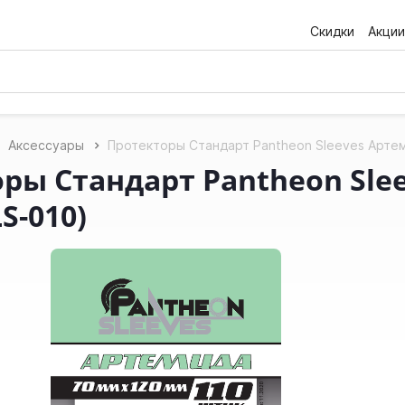
Скидки
Акции
Аксессуары
Протекторы Стандарт Pantheon Sleeves Артем
ры Стандарт Pantheon Sle
LS-010)