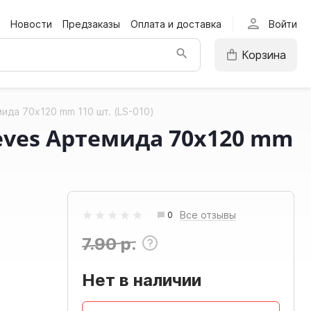
person
Новости
Предзаказы
Оплата и доставка
Войти
Корзина
ида 70x120 mm 110 шт. (LS-010)
eves Артемида 70x120 mm
Все отзывы
0
7.90 р.
Нет в наличии