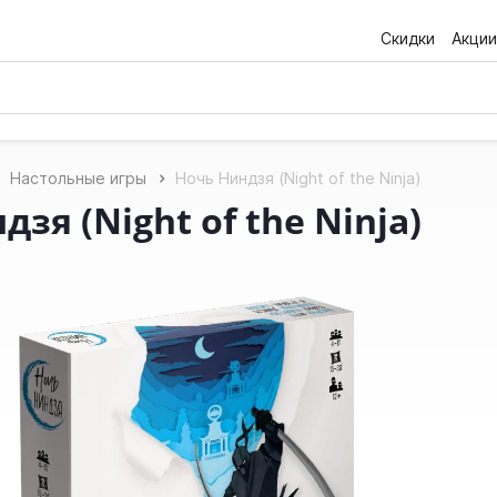
Скидки
Акции
Настольные игры
Ночь Ниндзя (Night of the Ninja)
зя (Night of the Ninja)