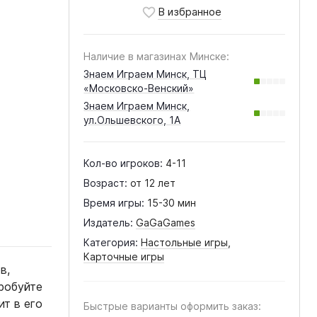
Наличие в магазинах Минске:
Знаем Играем Минск, ТЦ
«Московско-Венский»
Знаем Играем Минск,
ул.Ольшевского, 1А
Кол-во игроков:
4-11
Возраст:
от 12 лет
Время игры:
15-30 мин
Издатель:
GaGaGames
Категория:
Настольные игры
,
Карточные игры
в,
робуйте
ит в его
Быстрые варианты оформить заказ: