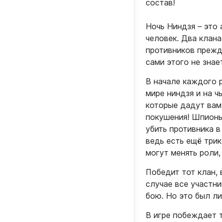
состав!
Ночь Ниндзя – это 
человек. Два клана
противников прежде
сами этого не знае
В начале каждого р
мире ниндзя и на ч
которые дадут вам
покушения! Шпионы
убить противника в
ведь есть ещё три
могут менять роли,
Победит тот клан, 
случае все участни
бою. Но это был л
В игре побеждает т