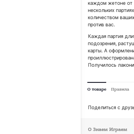
каждом жетоне от 2
нескольких партиях
количеством ваших 
против вас.
Каждая партия дли
подозрения, расту
карты. А оформлен
проиллюстрирована
Получилось лакони
О товаре
Правила
Поделиться с друз
О Знаем Играем