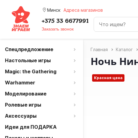
room
Минск
Адреса магазинов
+375 33 6677991
Заказать звонок
Спецпредложение
Главная
Каталог
Ночь Нинд
Настольные игры
Magic: the Gathering
Красная цена
Warhammer
Моделирование
Ролевые игры
Аксессуары
Идеи для ПОДАРКА