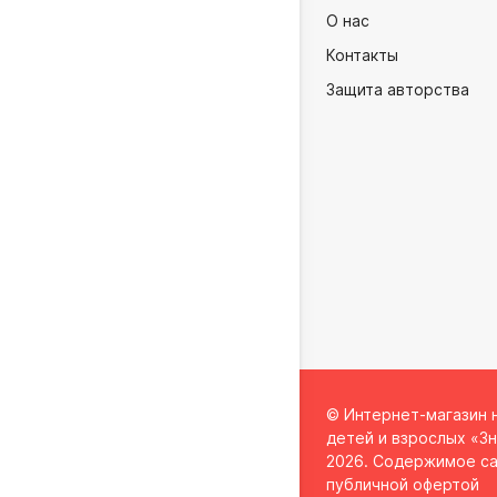
О нас
Контакты
Защита авторства
© Интернет-магазин 
детей и взрослых «Зн
2026. Содержимое са
публичной офертой