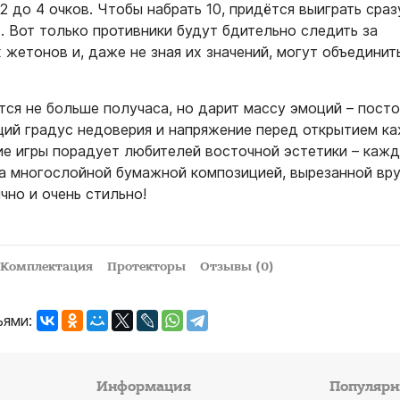
 до 4 очков. Чтобы набрать 10, придётся выиграть сраз
. Вот только противники будут бдительно следить за
жетонов и, даже не зная их значений, могут объединит
тся не больше получаса, но дарит массу эмоций – пост
щий градус недоверия и напряжение перед открытием к
ие игры порадует любителей восточной эстетики – кажд
 многослойной бумажной композицией, вырезанной вру
чно и очень стильно!
Комплектация
Протекторы
Отзывы (0)
ьями:
Информация
Популярн