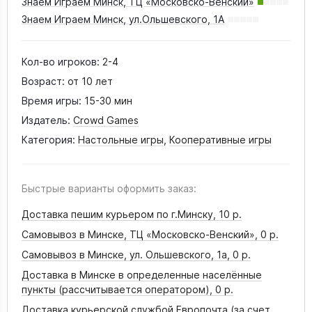
Знаем Играем Минск, ТЦ «Московско-Венский»
Знаем Играем Минск, ул.Ольшевского, 1А
Кол-во игроков:
2-4
Возраст:
от 10 лет
Время игры:
15-30 мин
Издатель:
Crowd Games
Категория:
Настольные игры
,
Кооперативные игры
Быстрые варианты оформить заказ:
Доставка пешим курьером по г.Минску,
10 р.
Самовывоз в Минске, ТЦ «Московско-Венский»,
0 р.
Самовывоз в Минске, ул. Ольшевского, 1а,
0 р.
Доставка в Минске в определенные населённые
пункты (рассчитывается оператором),
0 р.
Доставка курьерской службой Европочта (за счет