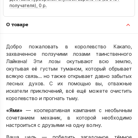
получателя),
0 р.
О товаре
Добро пожаловать в королевство Какапо,
захваченное ползучими лозами таинственного
Лайкена! Эти лозы окутывают всю землю,
окутывая её густым туманом, который обрывает
всякую связь… но также открывает давно забытых
лесных духов. С их помощью вы, отважные
искатели приключений, всё ещё можете очистить
королевство и прогнать тьму.
«Ями»
— кооперативная кампания с необычным
сочетанием механик, в которой необходимо
настроиться с друзьями на одну волну.
Ваша цель — победить загадочное тёмное