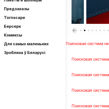
Пакеты и шопперы
Предзаказы
Tornscape
Берсерк
Комиксы
Поисковая система не
Для самых маленьких
Зроблена ў Беларусi
Поисковая система
Поисковая система
Поисковая система
Поисковая система