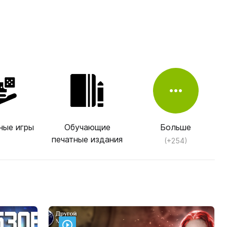
ные игры
Обучающие
Больше
печатные издания
(+254)