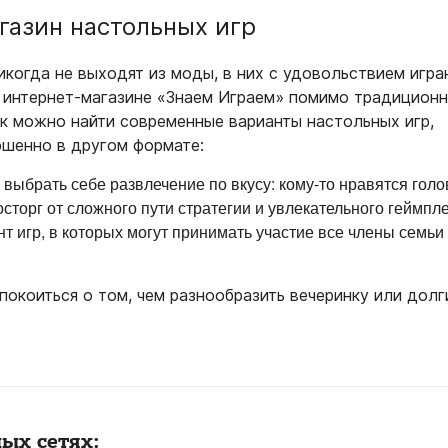
газин настольных игр
икогда не выходят из моды, в них с удовольствием игра
В интернет-магазине «Знаем Играем» помимо традицион
к можно найти современные варианты настольных игр,
шенно в другом формате:
выбрать себе развлечение по вкусу: кому-то нравятся голо
осторг от сложного пути стратегии и увлекательного геймпле
 игр, в которых могут принимать участие все члены семьи
покоиться о том, чем разнообразить вечеринку или долг
ых сетях: