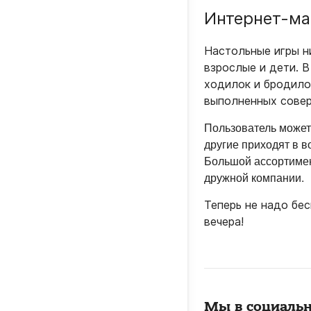
Интернет-ма
Настольные игры н
взрослые и дети. 
ходилок и бродило
выполненных совер
Пользователь может 
другие приходят в в
Большой ассортимент
дружной компании.
Теперь не надо бес
вечера!
Мы в социальн