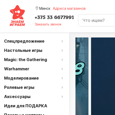
room
Минск
Адреса магазинов
+375 33 6677991
Заказать звонок
Спецпредложение
Настольные игры
Magic: the Gathering
Warhammer
Моделирование
Ролевые игры
Аксессуары
Идеи для ПОДАРКА