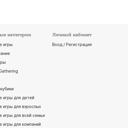
ые категории
Личный кабинет
е игры
Вход / Регистрация
ание
гры
Gathering
 кубики
е игры для детей
е игры для взрослых
 игры для всей семьи
е игры для компаний