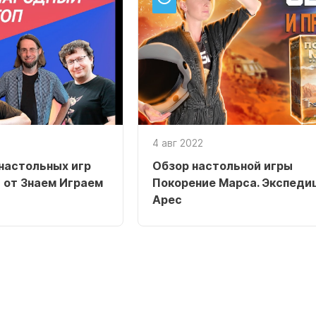
4 авг 2022
настольных игр
Обзор настольной игры
 от Знаем Играем
Покорение Марса. Экспеди
Арес