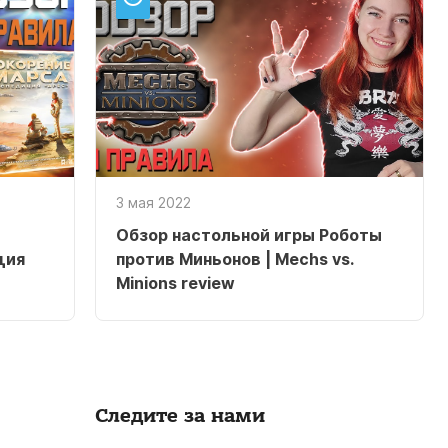
3 мая 2022
Обзор настольной игры Роботы
ция
против Миньонов | Mechs vs.
Minions review
Следите за нами