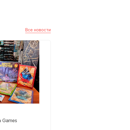
Все новости
a Games