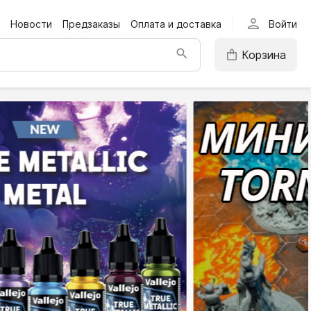
person
Новости
Предзаказы
Оплата и доставка
Войти
Корзина