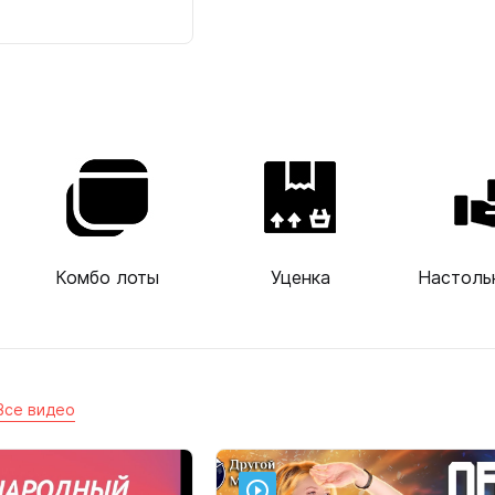
Комбо лоты
Уценка
Настоль
Все видео