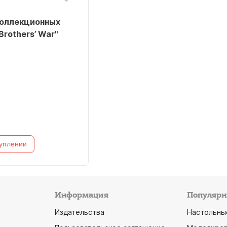
оллекционных
Brothers’ War"
уплении
Информация
Популярн
Издательства
Настольны