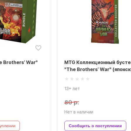
 Brothers’ War"
MTG Коллекционный бусте
"The Brothers’ War" (японс
13+ лет
80 р.
Нет в наличии
уплении
Сообщить о поступлении