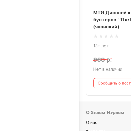
MTG Дисплей к
бустеров "The 
(японский)
13+ лет
960 р.
Нет в наличии
Сообщить о пост
О Знаем Играем
О нас