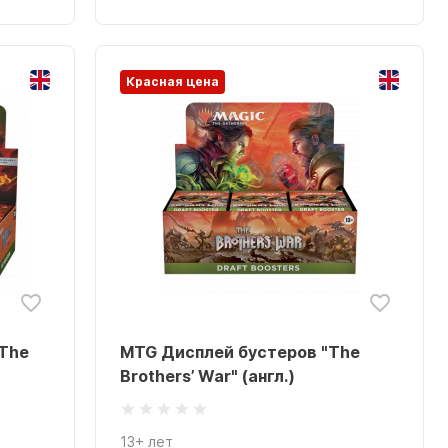
Красная цена
"The
MTG Дисплей бустеров "The
Brothers’ War" (англ.)
13+ лет