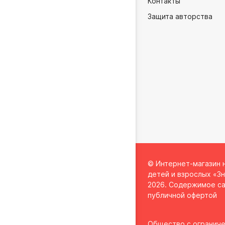
Контакты
Защита авторства
© Интернет-магазин 
детей и взрослых «Зн
2026. Содержимое са
публичной офертой
Общество с огранич