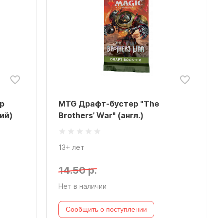
р
MTG Драфт-бустер "The
кий)
Brothers’ War" (англ.)
13+ лет
14.50 р.
Нет в наличии
Сообщить о поступлении