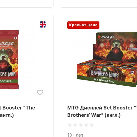
Красная цена
 Booster "The
MTG Дисплей Set Booster 
англ.)
Brothers’ War" (англ.)
13+ лет