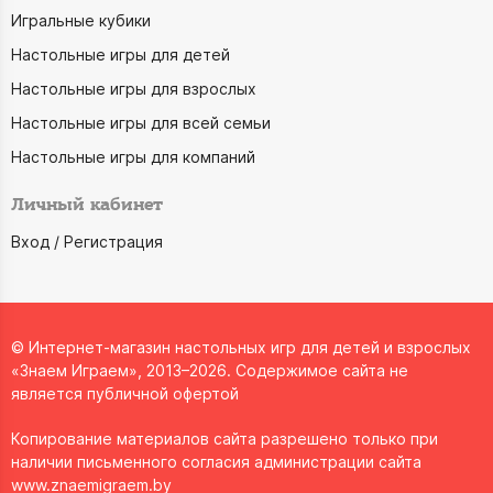
Игральные кубики
Настольные игры для детей
Настольные игры для взрослых
Настольные игры для всей семьи
Настольные игры для компаний
Личный кабинет
Вход / Регистрация
© Интернет-магазин настольных игр для детей и взрослых
«Знаем Играем», 2013–2026. Содержимое сайта не
является публичной офертой
Копирование материалов сайта разрешено только при
наличии письменного согласия администрации сайта
www.znaemigraem.by