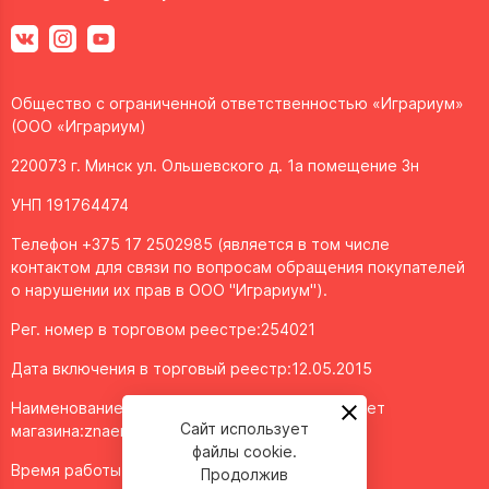
Общество с ограниченной ответственностью «Играриум»
(ООО «Играриум)
220073 г. Минск ул. Ольшевского д. 1а помещение 3н
УНП 191764474
Телефон +375 17 2502985 (является в том числе
контактом для связи по вопросам обращения покупателей
о нарушении их прав в ООО "Играриум").
Рег. номер в торговом реестре:254021
Дата включения в торговый реестр:12.05.2015
Наименование объекта/доменное имя интернет
Сайт использует
магазина:
znaemigraem.by
файлы cookie.
Время работы: ежедневно с 11:00 до 20:00
Продолжив