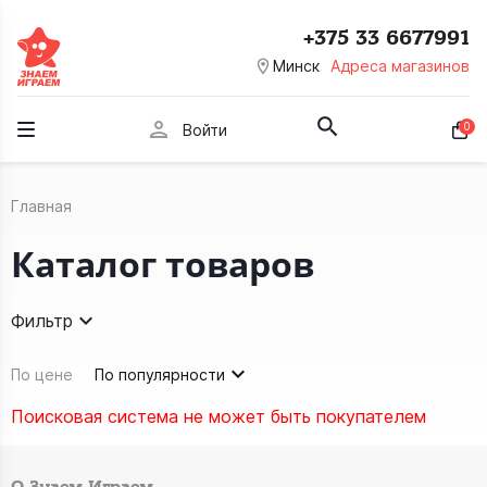
+375 33 6677991
room
Минск
Адреса магазинов
person
0
Войти
Главная
Каталог товаров
Фильтр
По цене
По популярности
Поисковая система не может быть покупателем