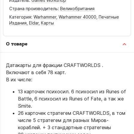
Издатель:
Games Workshop
Страна производитель:
Великобритания
Категория:
Warhammer
,
Warhammer 40000
,
Печатные
Издания
,
Eldar
,
Карты
О товаре
Датакарты для фракции CRAFTWORLDS .
Включают в себя 78 карт.
В их числе:
13 карточек психосил. 6 психосил из Runes of
Battle, 6 психосил из Runes of Fate, а так же
Smite.
26 карточек стратегем CRAFTWORLDS, в том
числе 5 стратегем для разных Миров-
кораблей. + 3 стандартные стратегемы