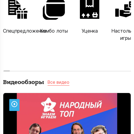
Спецпредложение
Комбо лоты
Уценка
Настоль
игры
Видеообзоры
Все видео