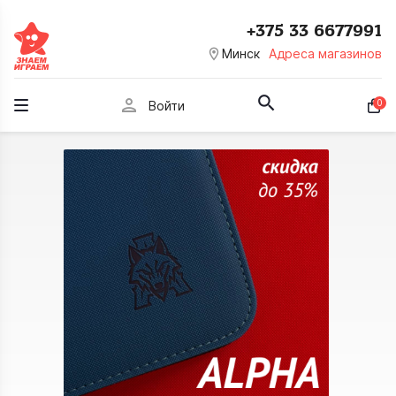
+375 33 6677991
room
Минск
Адреса магазинов
person
0
Войти